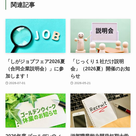
関連記事
「しがジョブフェア2026夏
「じっくり１社だけ説明
（合同企業説明会）」に参
会」（2026夏）開催のお知
加します！
らせ
2026-07-01
2026-05-21
2026年度 ゴールデンウィ
滋賀職業能力開発短期大学